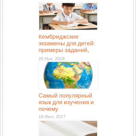
Кембриджские
экзамены для детей:
примеры заданий,
учебники для
20 Ноя. 2018
подготовки
Самый популярный
язык для изучения и
почему
10 Июл. 2017