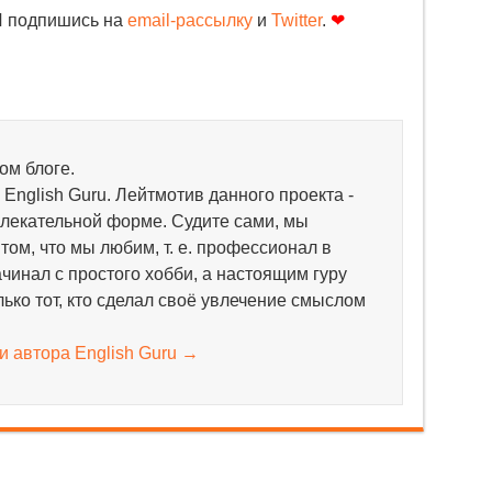
И подпишись на
email-рассылку
и
Twitter
.
❤
ом блоге.
English Guru. Лейтмотив данного проекта -
влекательной форме. Судите сами, мы
том, что мы любим, т. е. профессионал в
чинал с простого хобби, а настоящим гуру
ько тот, кто сделал своё увлечение смыслом
и автора English Guru
→