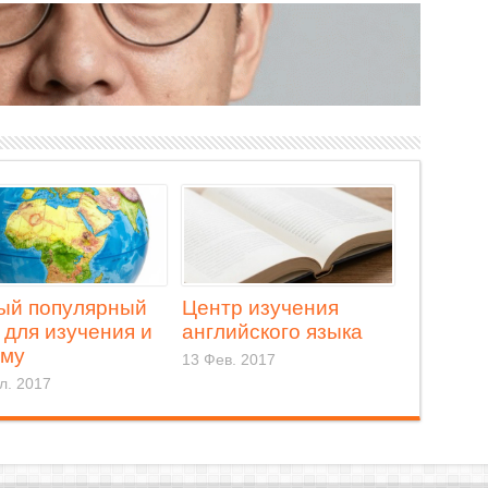
ый популярный
Центр изучения
 для изучения и
английского языка
ему
13 Фев. 2017
л. 2017