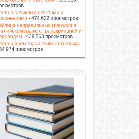
росмотров
ест на артикли с ответами и
ояснениями
- 474 622 просмотров
аблица неправильных глаголов в
нглийском языке с транскрипцией и
ереводом
- 438 563 просмотров
ест на времена английского языка
-
34 974 просмотров