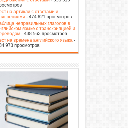
росмотров
ест на артикли с ответами и
ояснениями
- 474 621 просмотров
аблица неправильных глаголов в
нглийском языке с транскрипцией и
ереводом
- 438 563 просмотров
ест на времена английского языка
-
34 973 просмотров