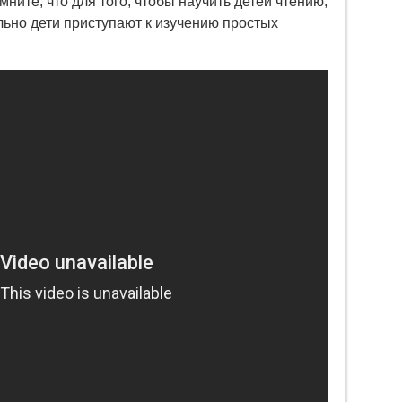
мните, что для того, чтобы научить детей чтению,
льно дети приступают к изучению простых