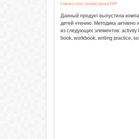
Скачать этот онлайн урок в PDF
Данный продукт выпустила комп
детей чтению. Методика активно 
из следующих элементов: activity bo
book, workbook, writing practice, s