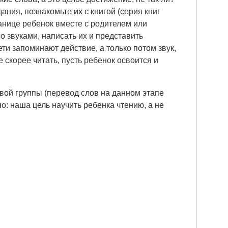
ния, познакомьте их с книгой (серия книг
ранице ребенок вместе с родителем или
о звуками, написать их и представить
ети запоминают действие, а только потом звук,
скорее читать, пусть ребенок освоится и
вой группы (перевод слов на данном этапе
о: наша цель научить ребенка чтению, а не