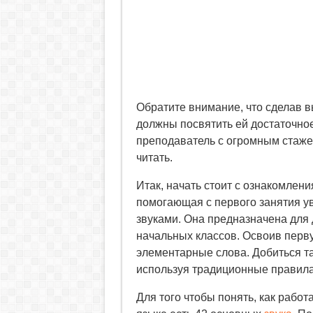
Обратите внимание, что сделав в
должны посвятить ей достаточное
преподаватель с огромным стаже
читать.
Итак, начать стоит с ознакомлени
помогающая с первого занятия ув
звуками. Она предназначена для 
начальных классов. Освоив перву
элементарные слова. Добиться та
используя традиционные правила
Для того чтобы понять, как работа