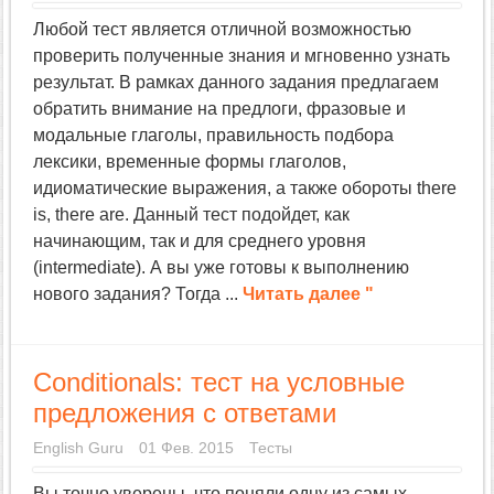
Любой тест является отличной возможностью
проверить полученные знания и мгновенно узнать
результат. В рамках данного задания предлагаем
обратить внимание на предлоги, фразовые и
модальные глаголы, правильность подбора
лексики, временные формы глаголов,
идиоматические выражения, а также обороты there
is, there are. Данный тест подойдет, как
начинающим, так и для среднего уровня
(intermediate). А вы уже готовы к выполнению
нового задания? Тогда ...
Читать далее "
Conditionals: тест на условные
предложения с ответами
English Guru
01 Фев. 2015
Тесты
Вы точно уверены, что поняли одну из самых