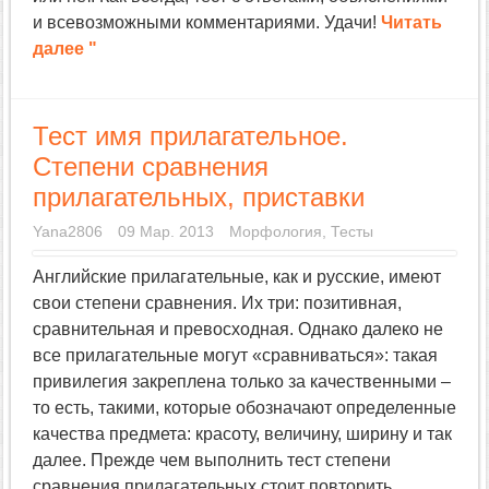
и всевозможными комментариями. Удачи!
Читать
далее "
Тест имя прилагательное.
Степени сравнения
прилагательных, приставки
Yana2806
09 Мар. 2013
Морфология
,
Тесты
Английские прилагательные, как и русские, имеют
свои степени сравнения. Их три: позитивная,
сравнительная и превосходная. Однако далеко не
все прилагательные могут «сравниваться»: такая
привилегия закреплена только за качественными –
то есть, такими, которые обозначают определенные
качества предмета: красоту, величину, ширину и так
далее. Прежде чем выполнить тест степени
сравнения прилагательных стоит повторить.