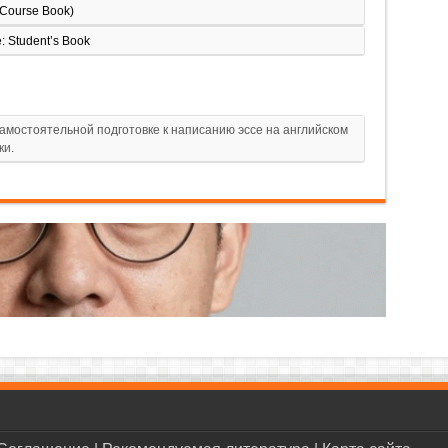
(Course Book)
: Student’s Book
амостоятельной подготовке к написанию эссе на английском
ки.