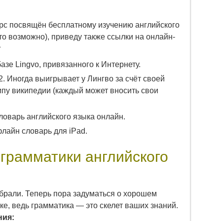
рс посвящён бесплатному изучению английского
то возможно), приведу также ссылки на онлайн-
г
азе Lingvo, привязанного к Интернету.
 Иногда выигрывает у Лингво за счёт своей
ипу википедии (каждый может вносить свои
оварь английского языка онлайн.
айн словарь для iPad.
грамматики английского
рали. Теперь пора задуматься о хорошем
ке, ведь грамматика — это скелет ваших знаний.
ния: