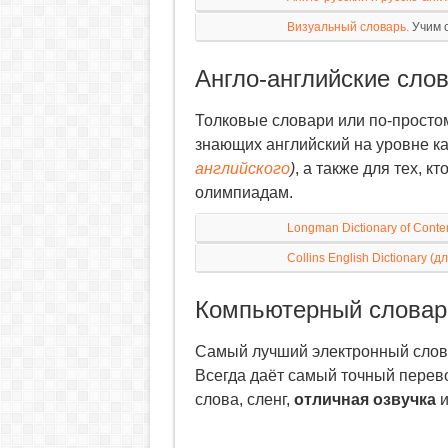
Визуальный словарь.
Учим с
Англо-английские слов
Толковые словари или по-простом
знающих английский на уровне ка
английского
)
, а также для тех, к
олимпиадам.
Longman Dictionary of Conte
Collins English Dictionary (
Компьютерный словар
Самый лучший электронный сло
Всегда даёт самый точный перев
слова, сленг,
отличная озвучка
и