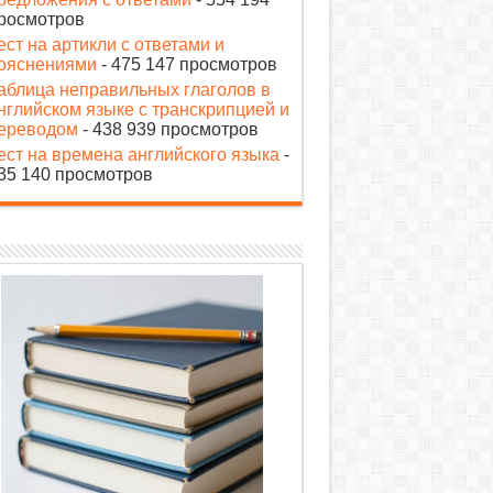
росмотров
ест на артикли с ответами и
ояснениями
- 475 147 просмотров
аблица неправильных глаголов в
нглийском языке с транскрипцией и
ереводом
- 438 939 просмотров
ест на времена английского языка
-
35 140 просмотров