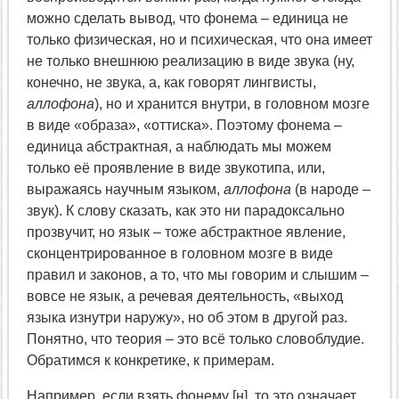
можно сделать вывод, что фонема – единица не
только физическая, но и психическая, что она имеет
не только внешнюю реализацию в виде звука (ну,
конечно, не звука, а, как говорят лингвисты,
аллофона
), но и хранится внутри, в головном мозге
в виде «образа», «оттиска». Поэтому фонема –
единица абстрактная, а наблюдать мы можем
только её проявление в виде звукотипа, или,
выражаясь научным языком,
аллофона
(в народе –
звук). К слову сказать, как это ни парадоксально
прозвучит, но язык – тоже абстрактное явление,
сконцентрированное в головном мозге в виде
правил и законов, а то, что мы говорим и слышим –
вовсе не язык, а речевая деятельность, «выход
языка изнутри наружу», но об этом в другой раз.
Понятно, что теория – это всё только словоблудие.
Обратимся к конкретике, к примерам.
Например, если взять фонему [н], то это означает,