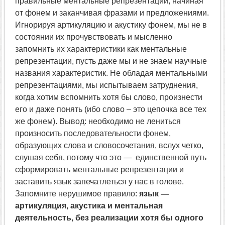
правильные ментальные репрезентации, начиная
от фонем и заканчивая фразами и предложениями.
Игнорируя артикуляцию и акустику фонем, мы не в
состоянии их прочувствовать и мысленно
запомнить их характеристики как ментальные
репрезентации, пусть даже мы и не знаем научные
названия характеристик. Не обладая ментальными
репрезентациями, мы испытываем затруднения,
когда хотим вспомнить хотя бы слово, произнести
его и даже понять (ибо слово – это цепочка все тех
же фонем). Вывод: необходимо не лениться
произносить последовательности фонем,
образующих слова и словосочетания, вслух четко,
слушая себя, потому что это — единственной путь
сформировать ментальные репрезентации и
заставить язык запечатлеться у нас в голове.
Запомните нерушимое правило:
язык —
артикуляция, акустика и ментальная
деятельность, без реализации хотя бы одного