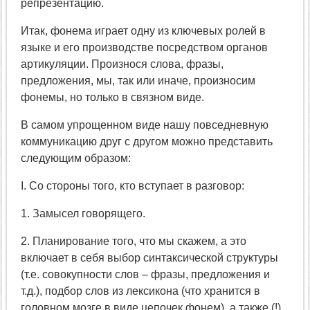
репрезентацию.
Итак, фонема играет одну из ключевых ролей в
языке и его производстве посредством органов
артикуляции. Произнося слова, фразы,
предложения, мы, так или иначе, произносим
фонемы, но только в связном виде.
В самом упрощенном виде нашу повседневную
коммуникацию друг с другом можно представить
следующим образом:
I. Со стороны того, кто вступает в разговор:
1. Замысел говорящего.
2. Планирование того, что мы скажем, а это
включает в себя выбор синтаксической структуры
(т.е. совокупности слов – фразы, предложения и
т.д.), подбор слов из лексикона (что хранится в
головном мозге в виде цепочек фонем), а также (!)