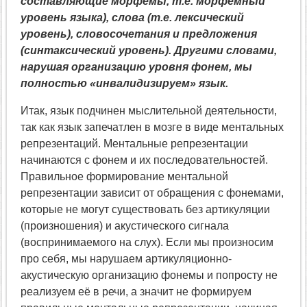
составляющие морфемы, т.е. морфемный
уровень языка), слова (т.е. лексический
уровень), словосочетания и предложения
(синтаксический уровень). Другими словами,
нарушая организацию уровня фонем, мы
полностью «инвалидизируем» язык.
Итак, язык подчинен мыслительной деятельности,
так как язык запечатлен в мозге в виде ментальных
репрезентаций. Ментальные репрезентации
начинаются с фонем и их последовательностей.
Правильное формирование ментальной
репрезентации зависит от обращения с фонемами,
которые не могут существовать без артикуляции
(произношения) и акустического сигнала
(воспринимаемого на слух). Если мы произносим
про себя, мы нарушаем артикуляционно-
акустическую организацию фонемы и попросту не
реализуем её в речи, а значит не формируем