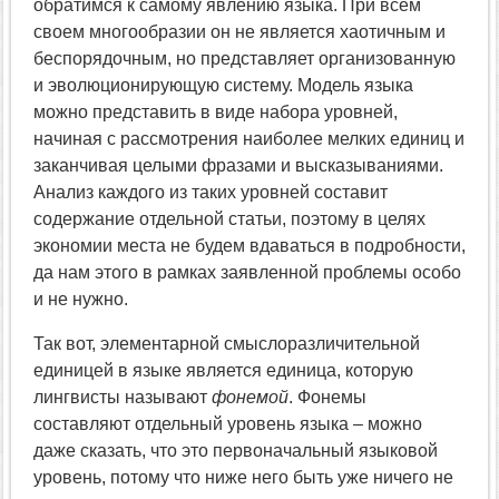
обратимся к самому явлению языка. При всём
своем многообразии он не является хаотичным и
беспорядочным, но представляет организованную
и эволюционирующую систему. Модель языка
можно представить в виде набора уровней,
начиная с рассмотрения наиболее мелких единиц и
заканчивая целыми фразами и высказываниями.
Анализ каждого из таких уровней составит
содержание отдельной статьи, поэтому в целях
экономии места не будем вдаваться в подробности,
да нам этого в рамках заявленной проблемы особо
и не нужно.
Так вот, элементарной смыслоразличительной
единицей в языке является единица, которую
лингвисты называют
фонемой
. Фонемы
составляют отдельный уровень языка – можно
даже сказать, что это первоначальный языковой
уровень, потому что ниже него быть уже ничего не