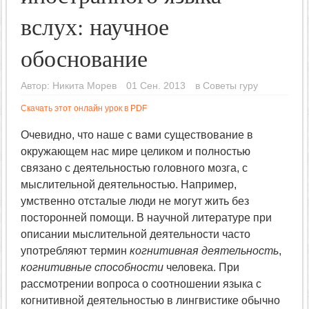
вслух: научное
обоснование
Автор:
Никита Морев
01 Сен. 2013
в
Советы гуру
Скачать этот онлайн урок в PDF
Очевидно, что наше с вами существование в
окружающем нас мире целиком и полностью
связано с деятельностью головного мозга, с
мыслительной деятельностью. Например,
умственно отсталые люди не могут жить без
посторонней помощи. В научной литературе при
описании мыслительной деятельности часто
употребляют термин
когнитивная деятельность
,
когнитивные способности
человека. При
рассмотрении вопроса о соотношении языка с
когнитивной деятельностью в лингвистике обычно