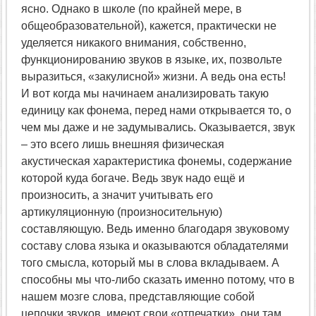
ясно. Однако в школе (по крайней мере, в
общеобразовательной), кажется, практически не
уделяется никакого внимания, собственно,
функционированию звуков в языке, их, позвольте
выразиться, «закулисной» жизни. А ведь она есть!
И вот когда мы начинаем анализировать такую
единицу как фонема, перед нами открывается то, о
чем мы даже и не задумывались. Оказывается, звук
– это всего лишь внешняя физическая
акустическая характеристика фонемы, содержание
которой куда богаче. Ведь звук надо ещё и
произносить, а значит учитывать его
артикуляционную (произносительную)
составляющую. Ведь именно благодаря звуковому
составу слова языка и оказываются обладателями
того смысла, который мы в слова вкладываем. А
способны мы что-либо сказать именно потому, что в
нашем мозге слова, представляющие собой
цепочки звуков, имеют свои «отпечатки», они там