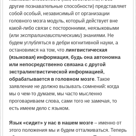
другие познавательные способности) представляет
собой особый, независимый от организации
головного мозга модуль, который действует вне
какой-либо связи с посторонними, неязыковыми
(или
экстралингвистическими
) знаниями. Не
будем углубляться в дебри когнитивной науки, а
остановимся на том, что
лингвистическая
(языковая) информация, будь она автономна
или непосредственно связана с другой
экстралингвистической информацией,
обрабатывается в головном мозге
. Такое
заявление не должно вызывать сомнений: когда
мы о чем-то думаем, мы часто мысленно
проговариваем слова, сами того не замечая, то
есть имеем дело с языком.
Язык «сидит» у нас в нашем мозге
– именно от
этого положения мы и будем отталкиваться. Теперь