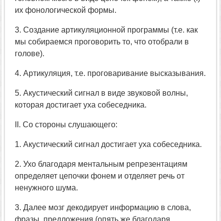
их фонологической формы.
3. Создание артикуляционной программы (т.е. как
мы собираемся проговорить то, что отобрали в
голове).
4. Артикуляция, т.е. проговаривание высказывания.
5. Акустический сигнал в виде звуковой волны,
которая достигает уха собеседника.
II. Со стороны слушающего:
1. Акустический сигнал достигает уха собеседника.
2. Ухо благодаря ментальным репрезентациям
определяет цепочки фонем и отделяет речь от
ненужного шума.
3. Далее мозг декодирует информацию в слова,
фразы, предложения (опять же благодаря