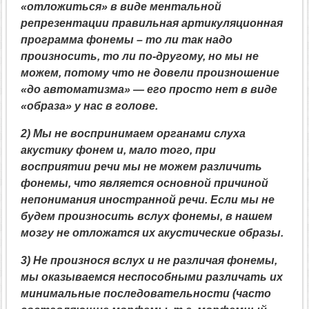
«отложиться» в виде ментальной
репрезентации правильная артикуляционная
программа фонемы – то ли так надо
произносить, то ли по-другому, но мы не
можем, потому что не довели произношение
«до автоматизма» — его просто нет в виде
«образа» у нас в голове.
2) Мы не воспринимаем органами слуха
акустику фонем и, мало того, при
восприятии речи мы не можем различить
фонемы, что является основной причиной
непонимания иностранной речи. Если мы не
будем произносить вслух фонемы, в нашем
мозгу не отложатся их акустические образы.
3) Не произнося вслух и не различая фонемы,
мы оказываемся неспособными различать их
минимальные последовательности (часто