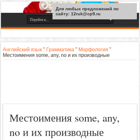
Для любых предложений по
сайту: 12ruk@cp9.ru
Английский язык
"
Грамматика
"
Морфология
"
Местоимения some, any, no и их производные
Местоимения some, any,
no и их производные