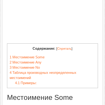
Содержание:
[
Спрятать
]
1
Местоимение Some
2
Местоимение Any
3
Местоимение No
4
Таблица производных неопределенных
местоимений
4.1
Примеры:
Местоимение Some