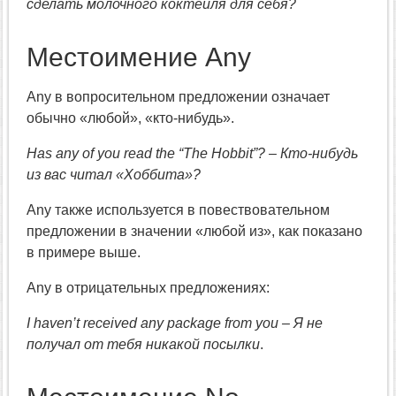
сделать молочного коктейля для себя?
Местоимение Any
Any в вопросительном предложении означает
обычно «любой», «кто-нибудь».
Has any of you read the “The Hobbit”? – Кто-нибудь
из вас читал «Хоббита»?
Any также используется в повествовательном
предложении в значении «любой из», как показано
в примере выше.
Any в отрицательных предложениях:
I haven’t received any package from you – Я не
получал от тебя никакой посылки
.