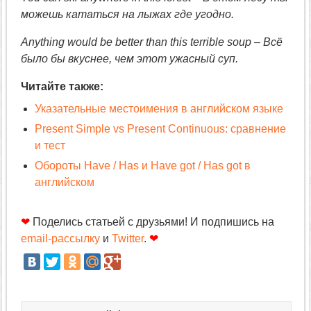
можешь кататься на лыжах где угодно.
Anything would be better than this terrible soup – Всё
было бы вкуснее, чем этот ужасный суп.
Читайте также:
Указательные местоимения в английском языке
Present Simple vs Present Continuous: сравнение
и тест
Обороты Have / Has и Have got / Has got в
английском
❤
Поделись статьей с друзьями! И подпишись на
email-рассылку
и
Twitter
.
❤