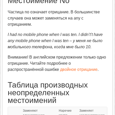
Местоимение No
Частица no означает отрицание. В большинстве
случаев она может заменяться на any с
отрицанием.
I had no mobile phone when I was ten. I didn’t’t have
any mobile phone when I was ten – у меня не было
мобильного телефона, когда мне было 10.
Внимание! В английском предложении только одно
отрицание. Читайте подробнее о
распространённой ошибке
двойное отрицание
.
Таблица производных
неопределенных
местоимений
Заменяют
Наречие
Заменяет