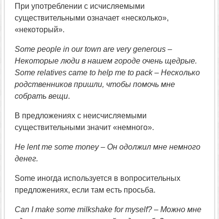
При употреблении с исчисляемыми
существительными означает «несколько»,
«некоторый».
Some people in our town are very generous –
Некоторые люди в нашем городе очень щедрые.
Some relatives came to help me to pack – Несколько
родственников пришли, чтобы помочь мне
собрать вещи
.
В предложениях с неисчисляемыми
существительными значит «немного».
He lent me some money – Он одолжил мне немного
денег.
Some иногда используется в вопросительных
предложениях, если там есть просьба.
Can I make some milkshake for myself? – Можно мне