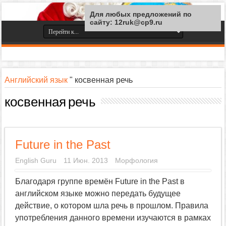
Для любых предложений по
сайту: 12ruk@cp9.ru
Английский язык
"
косвенная речь
косвенная речь
Future in the Past
English Guru
11 Июн. 2013
Морфология
Благодаря группе времён Future in the Past в
английском языке можно передать будущее
действие, о котором шла речь в прошлом. Правила
употребления данного времени изучаются в рамках