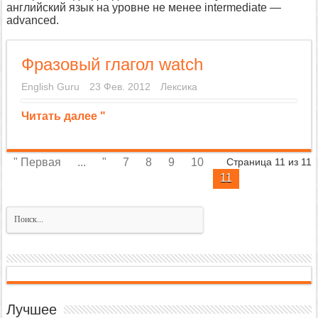
английский язык на уровне не менее intermediate —
advanced.
Фразовый глагол watch
English Guru
23 Фев. 2012
Лексика
Читать далее "
" Первая
...
"
7
8
9
10
Страница 11 из 11
11
Лучшее