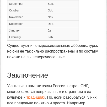
September
Sep.
October
Oct.
November
Nov.
December
Dec.
January
Jan.
February
Feb.
Существуют и четырехсимвольные аббревиатуры,
но они не так сильно распространены и по составу
похожи на вышеперечисленные.
Заключение
У англичан нам, жителям России и стран СНГ,
многое кажется непривычным и странным в их
культуре и
традициях
. Но, если разобраться, у них
все предельно понятно и просто. Например,