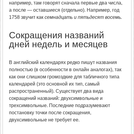
например, там говорят сначала первые два числа,
а после — оставшиеся (отдельно). Например, год
1758 звучит как
семнадцать и пятьдесят восемь.
Сокращения названий
дней недель и месяцев
В английский календарях редко пишут названия
полностью (в особенности в онлайн аналогах), так
как они слишком громоздкие для табличного типа
календарей (это основной их тип, самый
распространенный). Существует два вида
сокращений названий: двухсимвольные и
трехсимвольные. Последние подразумевают
постановку точки после сокращения,
двухсимвольные не требует ее.