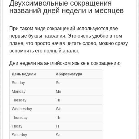
Двухсимвольные сокращения
названий дней недели и месяцев
При таком виде сокращений используются две
первые буквы названия. Это очень удобно в том
плане, что просто начав читать слово, можно сразу
вспомнить его полный аналог.
Дни недели на английском языке в сокращении:
День недели
Аббревиатура
Sunday
Su
Monday
Mo
Tuesday
Tu
Wednesday
We
Thursday
Th
Friday
Fr
Saturday
Sa