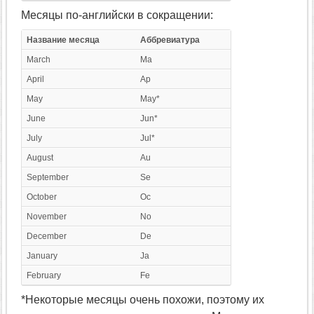
Месяцы по-английски в сокращении:
Название месяца
Аббревиатура
March
Ma
April
Ap
May
May*
June
Jun*
July
Jul*
August
Au
September
Se
October
Oc
November
No
December
De
January
Ja
February
Fe
*Некоторые месяцы очень похожи, поэтому их