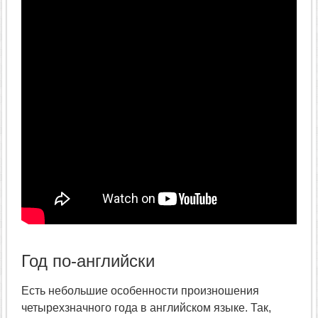
Год по-английски
Есть небольшие особенности произношения
четырехзначного года в английском языке. Так,