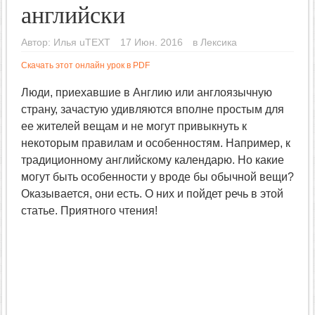
английски
Автор:
Илья uTEXT
17 Июн. 2016
в
Лексика
Скачать этот онлайн урок в PDF
Люди, приехавшие в Англию или англоязычную
страну, зачастую удивляются вполне простым для
ее жителей вещам и не могут привыкнуть к
некоторым правилам и особенностям. Например, к
традиционному английскому календарю. Но какие
могут быть особенности у вроде бы обычной вещи?
Оказывается, они есть. О них и пойдет речь в этой
статье. Приятного чтения!