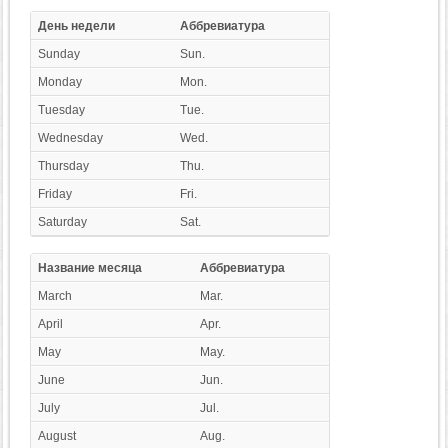
День недели
Аббревиатура
Sunday
Sun.
Monday
Mon.
Tuesday
Tue.
Wednesday
Wed.
Thursday
Thu.
Friday
Fri.
Saturday
Sat.
Название месяца
Аббревиатура
March
Mar.
April
Apr.
May
May.
June
Jun.
July
Jul.
August
Aug.