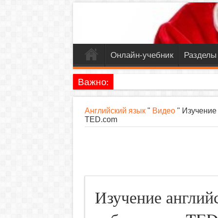
Онлайн-учебник
Разделы
Важно:
Английский язык
"
Видео
"
Изучение 
TED.com
Изучение английс