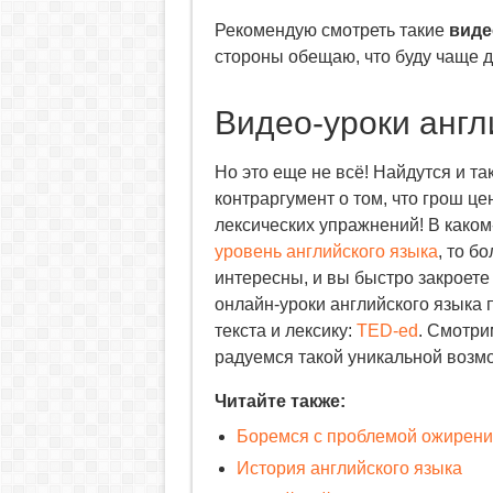
Рекомендую смотреть такие
виде
стороны обещаю, что буду чаще д
Видео-уроки англ
Но это еще не всё! Найдутся и т
контраргумент о том, что грош це
лексических упражнений! В каком
уровень английского языка
, то б
интересны, и вы быстро закроете
онлайн-уроки английского языка 
текста и лексику:
TED-ed
. Смотрим
радуемся такой уникальной возм
Читайте также:
Боремся с проблемой ожирени
История английского языка