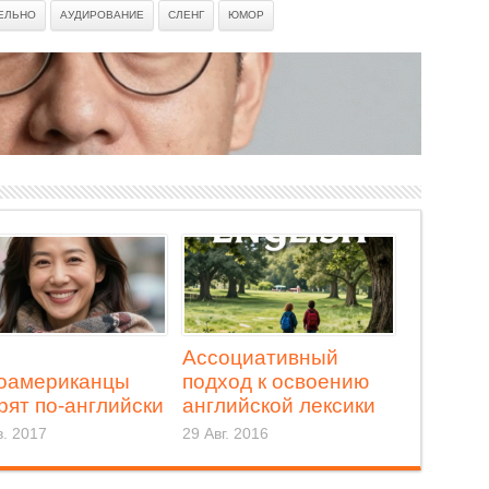
ЕЛЬНО
АУДИРОВАНИЕ
СЛЕНГ
ЮМОР
Ассоциативный
оамериканцы
подход к освоению
рят по-английски
английской лексики
. 2017
29 Авг. 2016