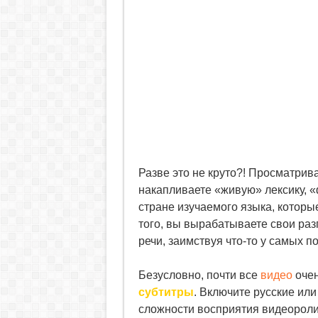
Разве это не круто?! Просматрив
накапливаете «живую» лексику, «
стране изучаемого языка, которые
того, вы вырабатываете свои ра
речи, заимствуя что-то у самых 
Безусловно, почти все
видео
очен
субтитры
. Включите русские или
сложности восприятия видеороли