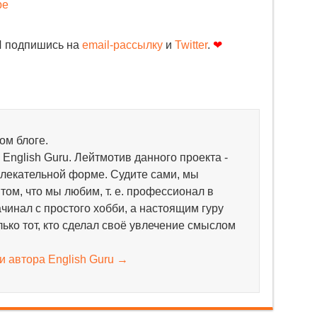
be
И подпишись на
email-рассылку
и
Twitter
.
❤
ом блоге.
English Guru. Лейтмотив данного проекта -
влекательной форме. Судите сами, мы
том, что мы любим, т. е. профессионал в
чинал с простого хобби, а настоящим гуру
ько тот, кто сделал своё увлечение смыслом
и автора English Guru
→