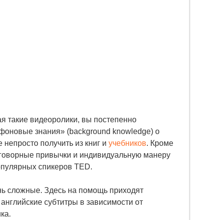
ая такие видеоролики, вы постепенно
фоновые знания» (background knowledge) о
 непросто получить из книг и
учебников
. Кроме
зговорные привычки и индивидуальную манеру
популярных спикеров TED.
ь сложные. Здесь на помощь приходят
 английские субтитры в зависимости от
ка.