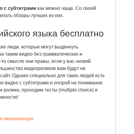
о с субтитрами
как можно чаще. Со своей
елать обзоры лучших из них.
ийского языка бесплатно
акие люди, которые могут выдвинуть
на таким видео без грамматических и
-то смысле они правы, если у вас низкий
ольшинство видеороликов вам будут не
 сайт. Однако специально для таких людей есть
по видео с субтитрами и опорой на понимание
 ролики, проходим тесты (multiple choice) и
ожности!
я американцев