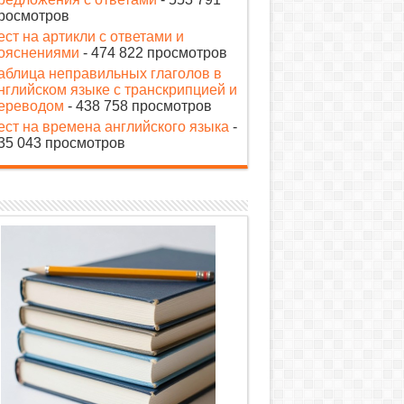
росмотров
ест на артикли с ответами и
ояснениями
- 474 822 просмотров
аблица неправильных глаголов в
нглийском языке с транскрипцией и
ереводом
- 438 758 просмотров
ест на времена английского языка
-
35 043 просмотров