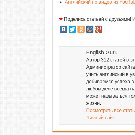
Английский по видео из YouTu
❤
Поделись статьей с друзьями! 
English Guru
Автор 312 статей в эт
Администратор сайта 
учить английский в у
добиваемся успеха в 
любом деле всегда на
может называться тол
жизни.
Посмотреть все стать
Личный сайт