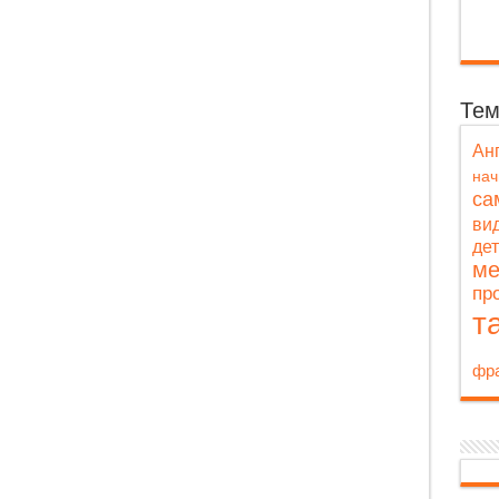
Те
Ан
на
са
ви
де
ме
пр
т
фра